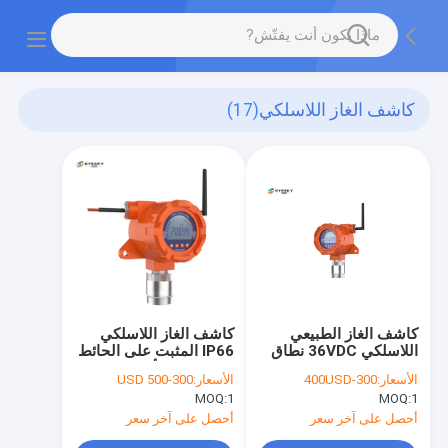
كاشف الغاز اللاسلكي
(17)
كاشف الغاز الطبيعي
كاشف الغاز اللاسلكي
اللاسلكي 36VDC نطاق
IP66 المثبت على الحائط
قياس 100٪ VOL
من سبائك الألومنيوم
الأسعار:
300-400USD
الأسعار:
300-500 USD
لمراقبة السلامة
MOQ:
1
MOQ:
1
أحصل على آخر سعر
أحصل على آخر سعر