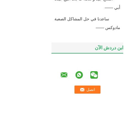
—— أبي
ساعدنا في حل المشاكل الصعبة
—— مادوكس
ابن دردش الآن