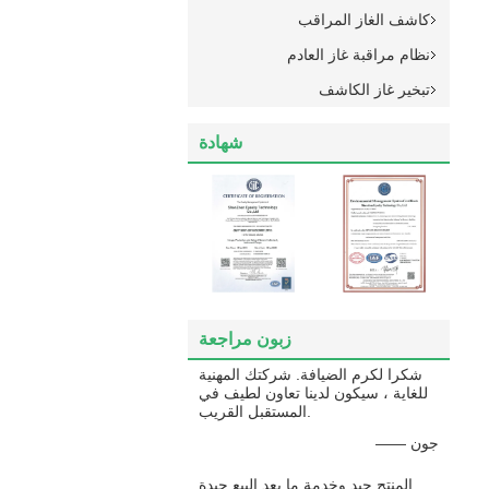
كاشف الغاز المراقب
نظام مراقبة غاز العادم
تبخير غاز الكاشف
شهادة
زبون مراجعة
شكرا لكرم الضيافة. شركتك المهنية
للغاية ، سيكون لدينا تعاون لطيف في
المستقبل القريب.
—— جون
المنتج جيد وخدمة ما بعد البيع جيدة