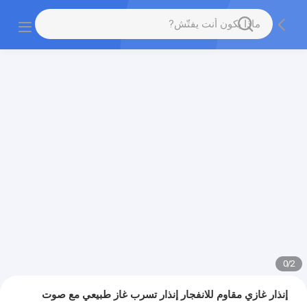
0
/
2
إنذار غازي مقاوم للانفجار إنذار تسرب غاز طبيعي مع صوت